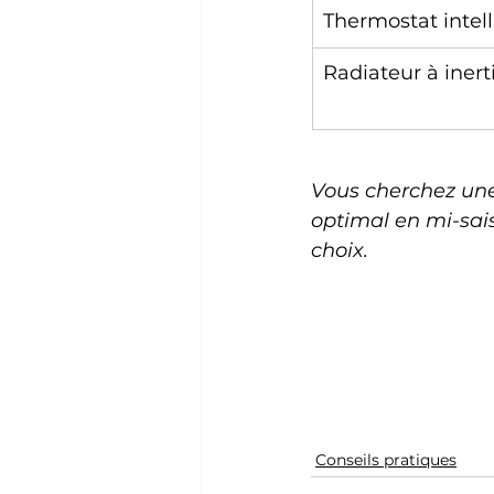
Thermostat intel
Radiateur à inert
Vous cherchez une
optimal en mi-sai
choix.
Conseils pratiques