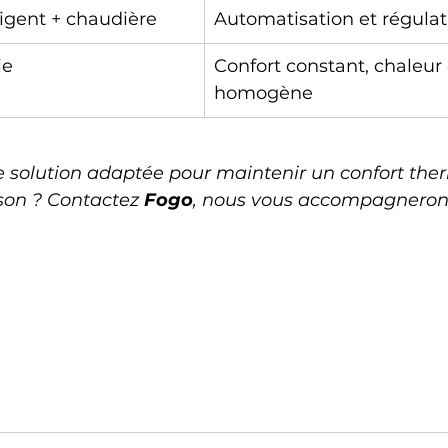
ligent + chaudière
Automatisation et régulat
ie
Confort constant, chaleur
homogène
 solution adaptée pour maintenir un confort the
son ? Contactez 
Fogo
, nous vous accompagnerons