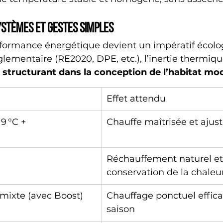
ystèmes et gestes simples
rformance énergétique devient un impératif écolo
ementaire (RE2020, DPE, etc.), l’inertie thermiqu
e structurant dans la conception de l’habitat mo
Effet attendu
9 °C + 
Chauffe maîtrisée et ajus
Réchauffement naturel et
conservation de la chaleu
 mixte (avec Boost)
Chauffage ponctuel effic
saison