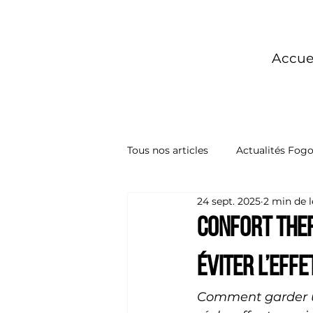
Accue
Tous nos articles
Actualités Fog
24 sept. 2025
2 min de 
Confort ther
éviter l’effe
Comment garder un