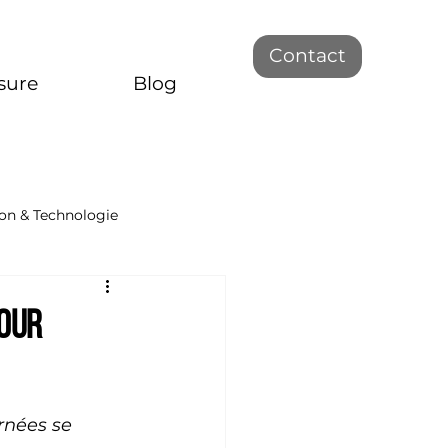
Contact
sure
Blog
on & Technologie
pour
nées se 