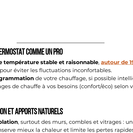
hermostat comme un pro
 température stable et raisonnable
, 
autour de 19
 pour éviter les fluctuations inconfortables.
rogrammation
 de votre chauffage, si possible intell
ages de chauffe à vos besoins (confort/éco) selon 
ion et apports naturels
olation
, surtout des murs, combles et vitrages : u
nserve mieux la chaleur et limite les pertes rapide