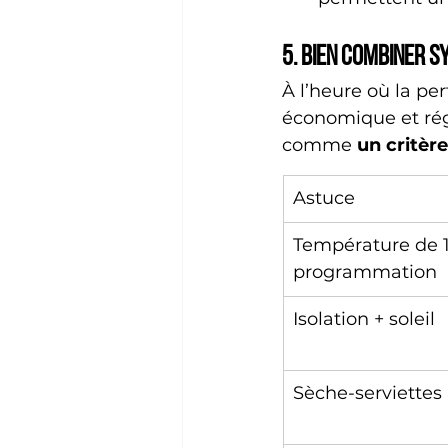
5. Bien combiner s
À l’heure où la pe
économique et régl
comme 
un critèr
Astuce
Température de 1
programmation
Isolation + soleil
Sèche-serviettes