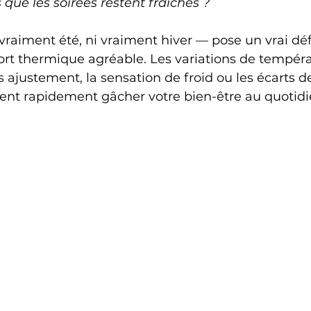
que les soirées restent fraîches ? 
vraiment été, ni vraiment hiver — pose un vrai déf
ort thermique agréable. Les variations de tempéra
s ajustement, la sensation de froid ou les écarts d
nt rapidement gâcher votre bien-être au quotidi