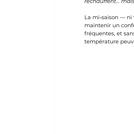
réchauffent… mais 
La mi‑saison — ni 
maintenir un conf
fréquentes, et san
température peuve