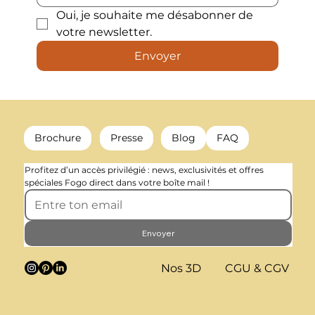
Oui, je souhaite me désabonner de 
votre newsletter.
Envoyer
Brochure
Presse
Blog
FAQ
Profitez d’un accès privilégié : news, exclusivités et offres 
spéciales Fogo direct dans votre boîte mail !
Envoyer
Nos 3D
CGU & CGV