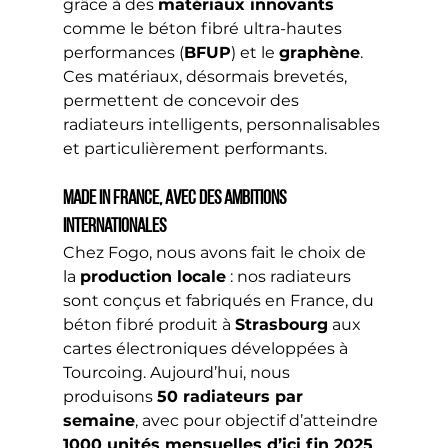
grâce à des 
matériaux innovants
comme le béton fibré ultra-hautes 
performances (
BFUP
) et le 
graphène
. 
Ces matériaux, désormais brevetés, 
permettent de concevoir des 
radiateurs intelligents, personnalisables 
et particulièrement performants.
Made in France, avec des ambitions 
internationales
Chez Fogo, nous avons fait le choix de 
la 
production locale
 : nos radiateurs 
sont conçus et fabriqués en France, du 
béton fibré produit à 
Strasbourg
 aux 
cartes électroniques développées à 
Tourcoing. Aujourd’hui, nous 
produisons 
50 radiateurs par 
semaine
, avec pour objectif d’atteindre 
1000 unités mensuelles d’ici fin 2025
.