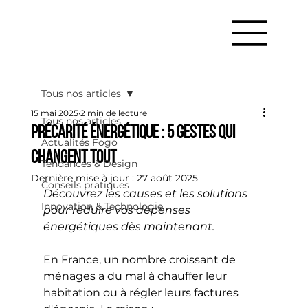
Tous nos articles
15 mai 2025
2 min de lecture
Tous nos articles
Précarité énergétique : 5 gestes qui
Actualités Fogo
changent tout
Tendances & Design
Dernière mise à jour :
27 août 2025
Conseils pratiques
Découvrez les causes et les solutions 
Innovation & Technologie
pour réduire vos dépenses 
énergétiques dès maintenant.
En France, un nombre croissant de 
ménages a du mal à chauffer leur 
habitation ou à régler leurs factures 