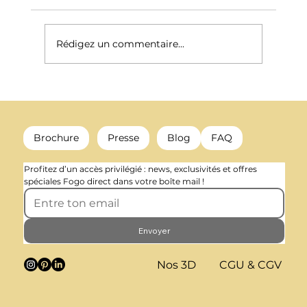
Rédigez un commentaire...
Mieux chauffer en hiver pour ne pas mourir de chaud l'été
(Canicule)
Brochure
Presse
Blog
FAQ
Profitez d’un accès privilégié : news, exclusivités et offres 
spéciales Fogo direct dans votre boîte mail !
Envoyer
Nos 3D
CGU & CGV